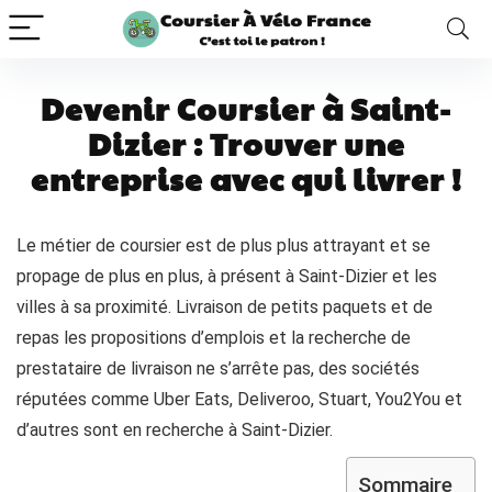
Devenir Coursier à Saint-
Dizier : Trouver une
entreprise avec qui livrer !
Le métier de coursier est de plus plus attrayant et se
propage de plus en plus, à présent à Saint-Dizier et les
villes à sa proximité. Livraison de petits paquets et de
repas les propositions d’emplois et la recherche de
prestataire de livraison ne s’arrête pas, des sociétés
réputées comme Uber Eats, Deliveroo, Stuart, You2You et
d’autres sont en recherche à Saint-Dizier.
Sommaire