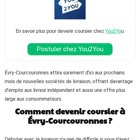
En savoir plus pour devenir coursier chez
You2Yo
u.
Postuler chez You2You
Évry-Courcouronnes attira surement d’ici aux prochains
mois de nouvelles sociétés de livraison, offrant davantage
d’emploi aux livreur indépendant et aussi une offre plus
large aux consommateurs.
Comment devenir coursier à
Évry-Courcouronnes ?
Débuter avec la livraison n’a rien de difficile si vous n’avez