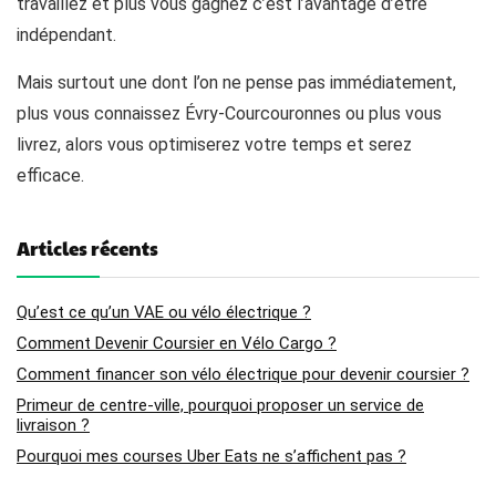
travaillez et plus vous gagnez c’est l’avantage d’être
indépendant.
Mais surtout une dont l’on ne pense pas immédiatement,
plus vous connaissez Évry-Courcouronnes ou plus vous
livrez, alors vous optimiserez votre temps et serez
efficace.
Articles récents
Qu’est ce qu’un VAE ou vélo électrique ?
Comment Devenir Coursier en Vélo Cargo ?
Comment financer son vélo électrique pour devenir coursier ?
Primeur de centre-ville, pourquoi proposer un service de
livraison ?
Pourquoi mes courses Uber Eats ne s’affichent pas ?