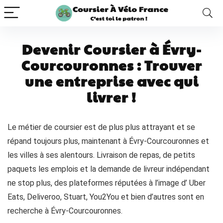
Devenir Coursier à Évry-
Courcouronnes : Trouver
une entreprise avec qui
livrer !
Le métier de coursier est de plus plus attrayant et se
répand toujours plus, maintenant à Évry-Courcouronnes et
les villes à ses alentours. Livraison de repas, de petits
paquets les emplois et la demande de livreur indépendant
ne stop plus, des plateformes réputées à l’image d’ Uber
Eats, Deliveroo, Stuart, You2You et bien d’autres sont en
recherche à Évry-Courcouronnes.