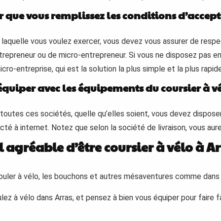
er que vous remplissez les conditions d’accept
r laquelle vous voulez exercer, vous devez vous assurer de resp
’entrepreneur ou de micro-entrepreneur. Si vous ne disposez pas e
ro-entreprise, qui est la solution la plus simple et la plus rapi
équiper avec les équipements du coursier à v
e toutes ces sociétés, quelle qu’elles soient, vous devez dispos
té à internet. Notez que selon la société de livraison, vous aur
il agréable d’être coursier à vélo à Ar
e rouler à vélo, les bouchons et autres mésaventures comme dans 
ez à vélo dans Arras, et pensez à bien vous équiper pour faire f