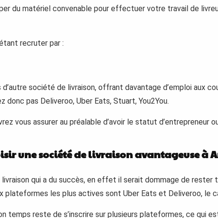
uiper du matériel convenable pour effectuer votre travail de livr
étant recruter par :
is d’autre société de livraison, offrant davantage d’emploi aux c
z donc pas Deliveroo, Uber Eats, Stuart, You2You.
rez vous assurer au préalable d’avoir le statut d’entrepreneur 
isir une société de livraison avantageuse à A
 livraison qui a du succès, en effet il serait dommage de rester
x plateformes les plus actives sont Uber Eats et Deliveroo, le 
n temps reste de s’inscrire sur plusieurs plateformes, ce qui est