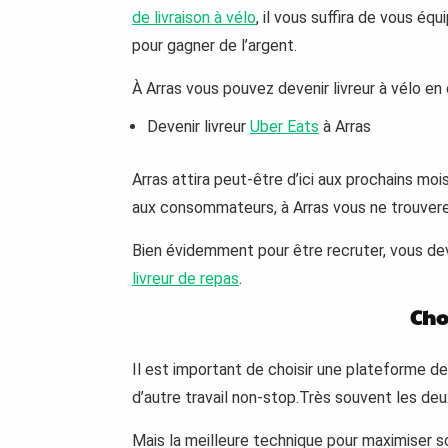
de livraison à vélo
, il vous suffira de vous éq
pour gagner de l’argent.
À Arras vous pouvez devenir livreur à vélo en 
Devenir livreur
Uber Eats
à Arras
Arras attira peut-être d’ici aux prochains mo
aux consommateurs, à Arras vous ne trouvere
Bien évidemment pour être recruter, vous dev
livreur de repas
.
Cho
Il est important de choisir une plateforme de
d’autre travail non-stop.Très souvent les deu
Mais la meilleure technique pour maximiser so