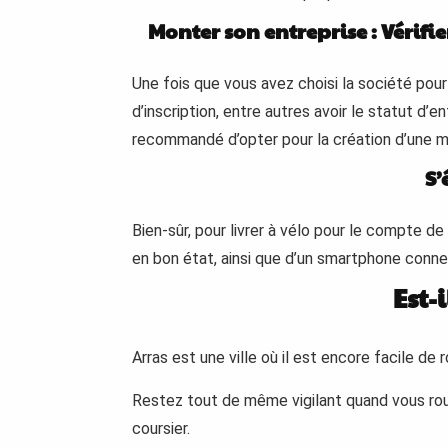
Monter son entreprise : Vérifi
Une fois que vous avez choisi la société pou
d’inscription, entre autres avoir le statut d
recommandé d’opter pour la création d’une mic
S’
Bien-sûr, pour livrer à vélo pour le compte d
en bon état, ainsi que d’un smartphone connec
Est-
Arras est une ville où il est encore facile d
Restez tout de même vigilant quand vous roul
coursier.