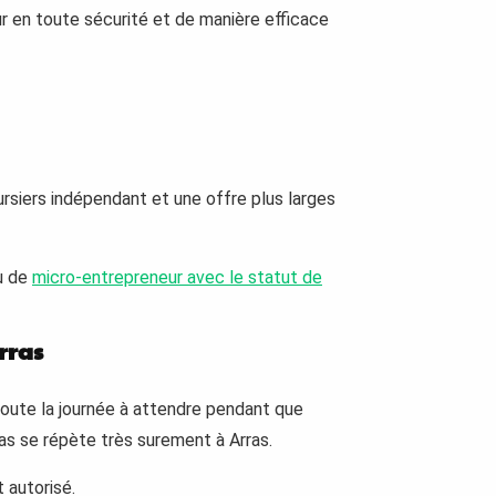
eur en toute sécurité et de manière efficace
oursiers indépendant et une offre plus larges
ou de
micro-entrepreneur avec le statut de
rras
 toute la journée à attendre pendant que
cas se répète très surement à Arras.
 autorisé.