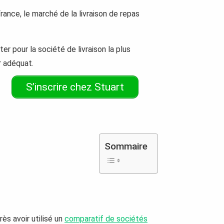
rance, le marché de la livraison de repas
pter pour la société de livraison la plus
r adéquat.
S’inscrire chez Stuart
Sommaire
ès avoir utilisé un
comparatif de sociétés