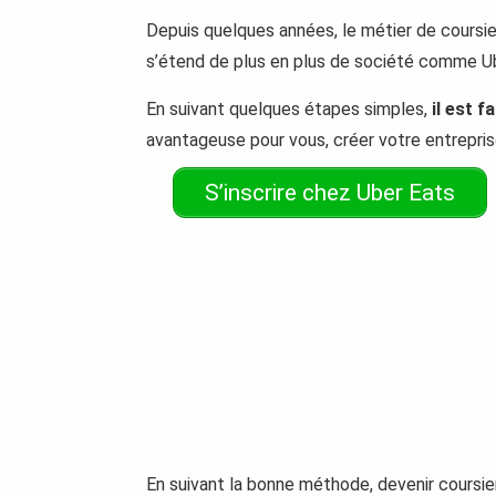
Depuis quelques années, le métier de coursier
s’étend de plus en plus de société comme Ube
En suivant quelques étapes simples,
il est f
avantageuse pour vous, créer votre entreprise
S’inscrire chez Uber Eats
En suivant la bonne méthode, devenir coursier 