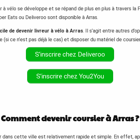
 à vélo se développe et se répand de plus en plus à travers la F
r Eats ou Deliveroo sont disponible à Arras.
acile de devenir livreur à vélo à Arras
. Il s’agit entre autres d’o
 (si ce n’est pas déjà le cas) et disposer du matériel de coursie
S’inscrire chez Deliveroo
S’inscrire chez You2You
Comment devenir coursier à Arras ?
dans cette ville est relativement rapide et simple. En effet, apr