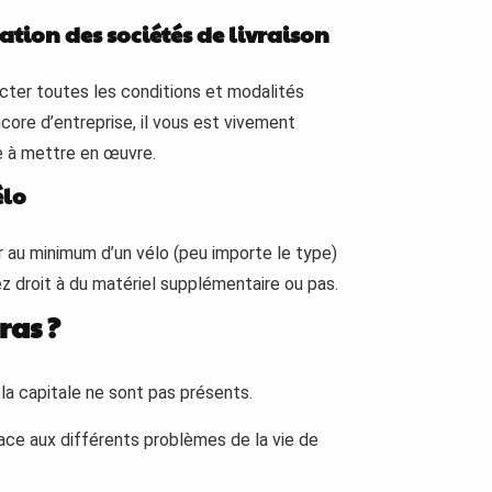
ation des sociétés de livraison
ecter toutes les conditions et modalités
ncore d’entreprise, il vous est vivement
de à mettre en œuvre.
élo
er au minimum d’un vélo (peu importe le type)
ez droit à du matériel supplémentaire ou pas.
ras ?
la capitale ne sont pas présents.
ace aux différents problèmes de la vie de